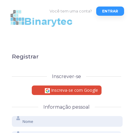
Você tem uma conta?
ENTRAR
Registrar
Inscrever-se
Inscreva-se com Google
Informação pessoal