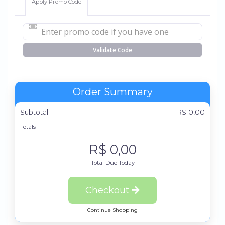
Apply Promo Code
Validate Code
Order Summary
Subtotal
R$ 0,00
Totals
R$ 0,00
Total Due Today
Checkout
Continue Shopping