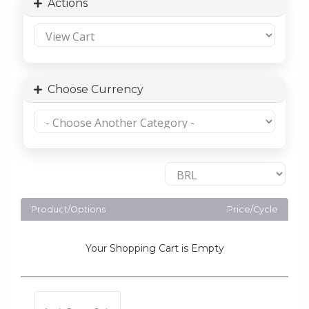
Actions
Choose Currency
Product/Options
Price/Cycle
Your Shopping Cart is Empty